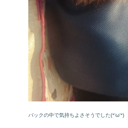
バックの中で気持ちよさそうでした(*’ω’*)