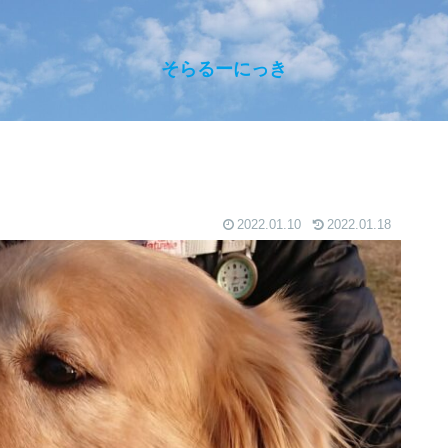
そらるーにっき
2022.01.10
2022.01.18