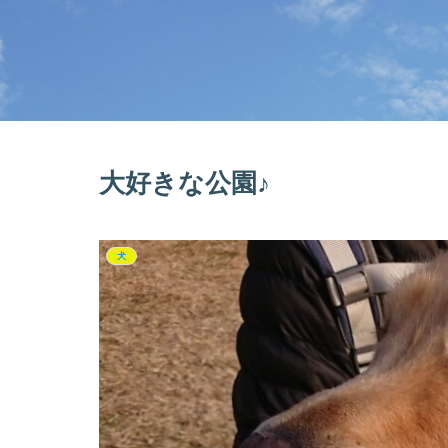
大好きな公園♪
犬