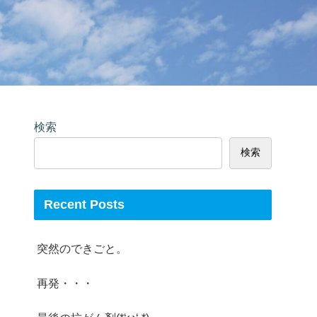
検索
検索
Recent Posts
突然のできごと。
再発・・・