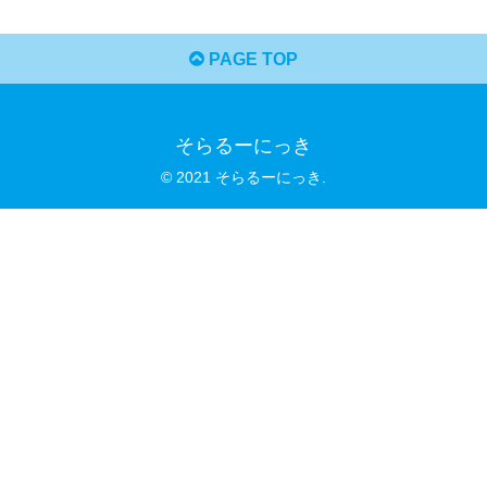
PAGE TOP
そらるーにっき
© 2021 そらるーにっき.