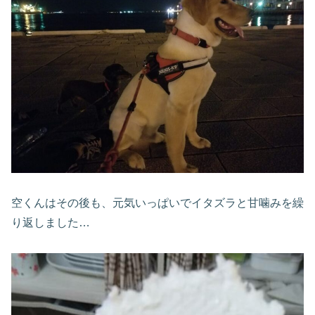
空くんはその後も、元気いっぱいでイタズラと甘噛みを繰
り返しました…